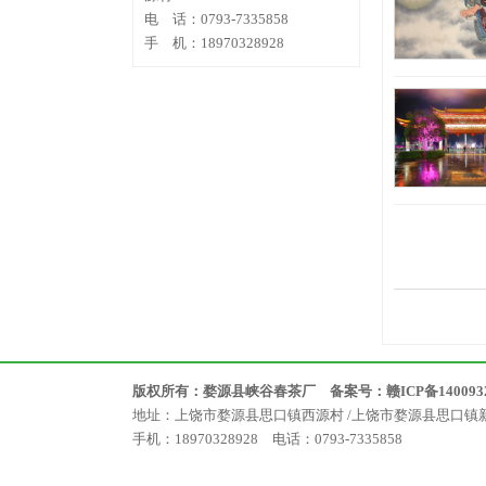
电 话：0793-7335858
手 机：18970328928
版权所有：婺源县峡谷春茶厂 备案号：
赣ICP备140093
地址：上饶市婺源县思口镇西源村 /上饶市婺源县思口镇
手机：18970328928 电话：0793-7335858