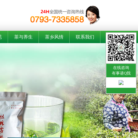
苑
茶与养生
茶乡风情
联系我们
在线咨询
有事请Q我