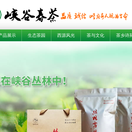
产品展示
生态茶园
西源风光
茶与文化
茶乡诗