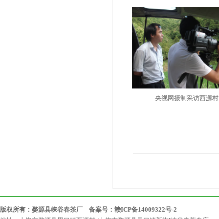
央视网摄制采访西源村
版权所有：婺源县峡谷春茶厂 备案号：
赣ICP备14009322号-2