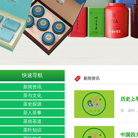
快速导航
新闻资讯
新闻资讯
茶与文化
历史上
茶史探源
茶，茶叶，
茶人茶事
茶俗茶道
茶叶知识
中国四