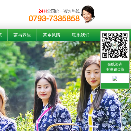
苑
茶与养生
茶乡风情
联系我们
在线咨询
有事请Q我