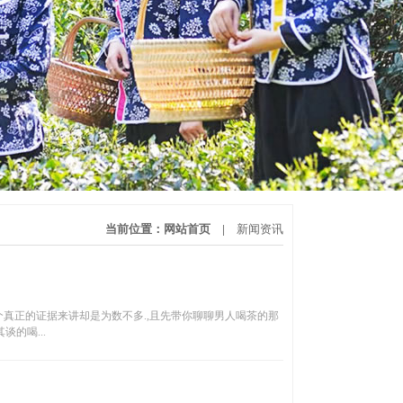
当前位置：
网站首页
|
新闻资讯
个真正的证据来讲却是为数不多.,且先带你聊聊男人喝茶的那
的喝...