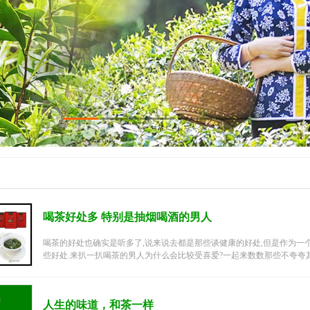
喝茶好处多 特别是抽烟喝酒的男人
喝茶的好处也确实是听多了,说来说去都是那些谈健康的好处,但是作为一
些好处.来扒一扒喝茶的男人为什么会比较受喜爱?一起来数数那些不夸夸其谈
人生的味道，和茶一样