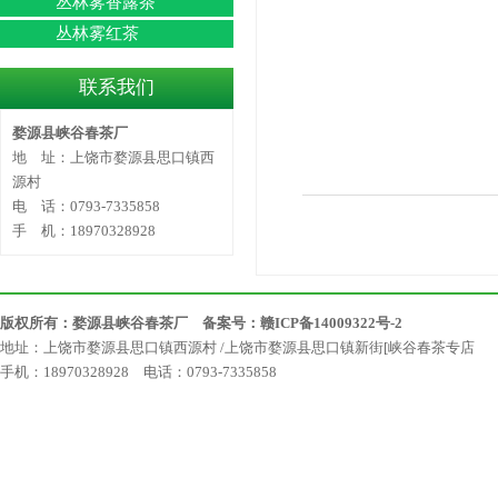
丛林雾香露茶
丛林雾红茶
联系我们
婺源县峡谷春茶厂
地 址：上饶市婺源县思口镇西
源村
电 话：0793-7335858
手 机：18970328928
版权所有：婺源县峡谷春茶厂 备案号：
赣ICP备14009322号-2
地址：上饶市婺源县思口镇西源村 /上饶市婺源县思口镇新街[峡谷春茶专店
手机：18970328928 电话：0793-7335858