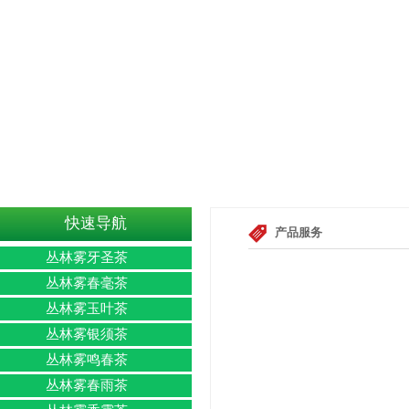
快速导航
产品服务
丛林雾牙圣茶
丛林雾春毫茶
丛林雾玉叶茶
丛林雾银须茶
丛林雾鸣春茶
丛林雾春雨茶