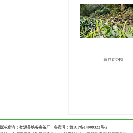
峡谷春茶园
版权所有：婺源县峡谷春茶厂 备案号：
赣ICP备14009322号-2