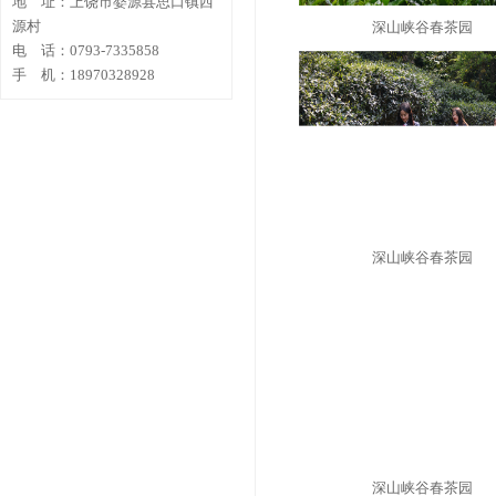
地 址：上饶市婺源县思口镇西
源村
深山峡谷春茶园
电 话：0793-7335858
手 机：18970328928
深山峡谷春茶园
深山峡谷春茶园