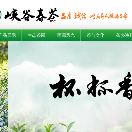
产品展示
生态茶园
西源风光
茶与文化
茶乡诗