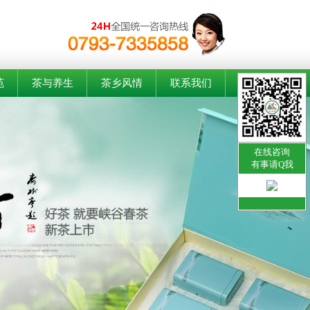
苑
茶与养生
茶乡风情
联系我们
在线咨询
有事请Q我