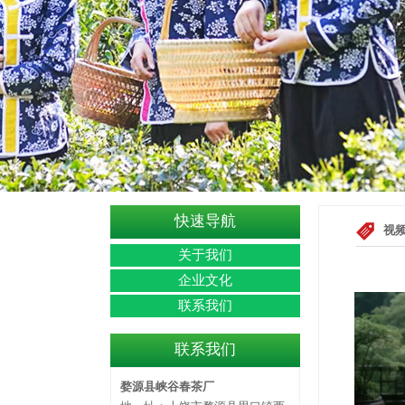
快速导航
视
关于我们
企业文化
联系我们
联系我们
婺源县峡谷春茶厂