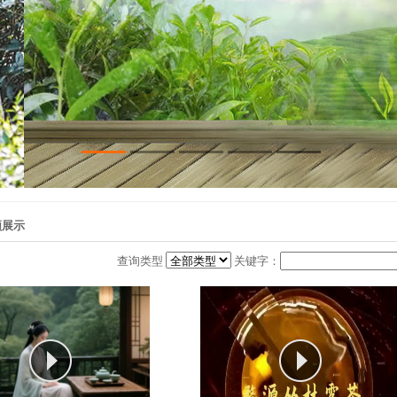
频展示
查询类型
关键字：